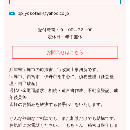
bp_yokotani@yahoo.co.jp
受付時間：９：00～22：00
定休日：年中無休
お問合せはこちら
兵庫県宝塚市の司法書士行政書士事務所です。
宝塚市、西宮市、伊丹市を中心に、債務整理（任意整
理・自己破産）、
過払い金返還請求、相続・遺言書作成、不動産登記、成
年後見等
皆様のお悩みを解決するお手伝いをいたします。
どんな些細なご相談でも、また相談だけでも結構です。
お気軽にお電話ください。 もちろん、秘密は厳守しま