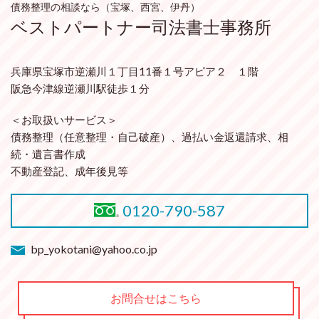
債務整理の相談なら（宝塚、西宮、伊丹）
ベストパートナー司法書士事務所
兵庫県宝塚市逆瀬川１丁目11番１号アピア２ １階
阪急今津線逆瀬川駅徒歩１分
＜お取扱いサービス＞
債務整理（任意整理・自己破産）、過払い金返還請求、相
続・遺言書作成
不動産登記、成年後見等
0120-790-587
bp_yokotani@yahoo.co.jp
お問合せはこちら